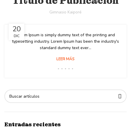
Título de Publicación
Gimnasio Kaiporé
20
Lorem Ipsum is simply dummy text of the printing and
DIC
typesetting industry. Lorem Ipsum has been the industry's
standard dummy text ever...
LEER MÁS
Entradas recientes