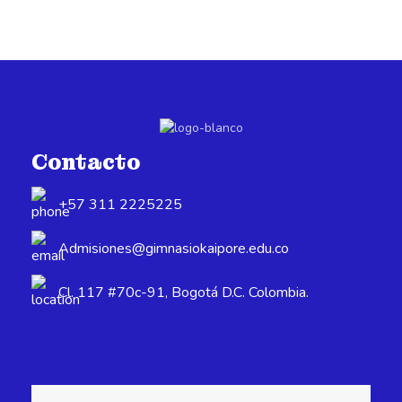
Contacto
+57 311 2225225
Admisiones@gimnasiokaipore.edu.co
Cl. 117 #70c-91, Bogotá D.C. Colombia.